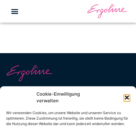
Kontakt
Cookie-Einwilligung
Kontaktformular
verwalten
info@ergoline.de
Wir verwenden Cookies, um unsere Website und unseren Service zu
optimieren. Diese Zustimmung ist freiwillig, sie stellt keine Bedingung für
+49 (0) 2224 818 0
die Nutzung dieser Website dar und kann jederzeit widerrufen werden.
Social