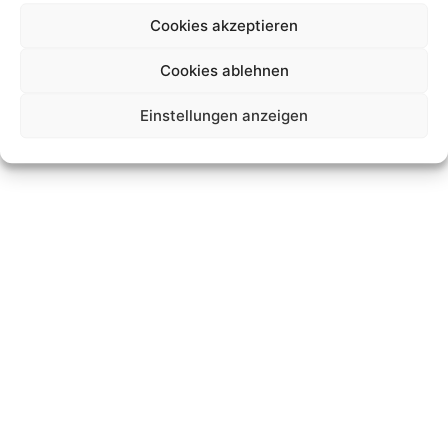
Cookies akzeptieren
Datenschutz
Impressum
cookies
Cookies ablehnen
© JK-International GmbH
Einstellungen anzeigen