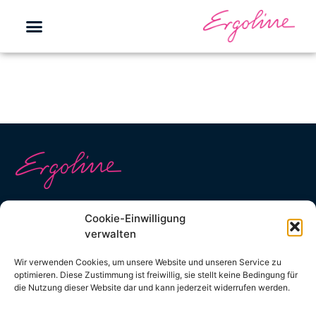
Kontakt
Cookie-Einwilligung
Kontaktformular
verwalten
info@ergoline.de
Wir verwenden Cookies, um unsere Website und unseren Service zu
optimieren. Diese Zustimmung ist freiwillig, sie stellt keine Bedingung für
+49 (0) 2224 818 0
die Nutzung dieser Website dar und kann jederzeit widerrufen werden.
Social