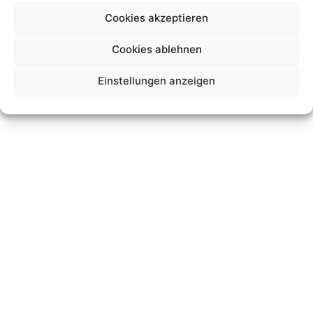
Cookies akzeptieren
Datenschutz
Impressum
cookies
Cookies ablehnen
© JK-International GmbH
Einstellungen anzeigen