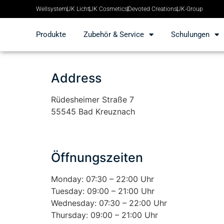
Wellsystem
JK Licht
JK Cosmetics
Devoted Creations
JK-Group
Produkte
Zubehör & Service
Schulungen
Address
Rüdesheimer Straße 7
55545 Bad Kreuznach
Öffnungszeiten
Monday: 07:30 – 22:00 Uhr
Tuesday: 09:00 – 21:00 Uhr
Wednesday: 07:30 – 22:00 Uhr
Thursday: 09:00 – 21:00 Uhr