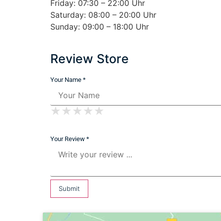
Friday: 07:30 – 22:00 Uhr
Saturday: 08:00 – 20:00 Uhr
Sunday: 09:00 – 18:00 Uhr
Review Store
Your Name *
★
★
★
★
★
★
★
★
★
★
★
★
★
★
★
Your Review *