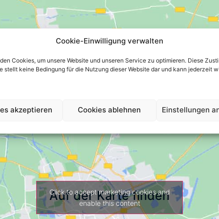
Cookie-Einwilligung verwalten
den Cookies, um unsere Website und unseren Service zu optimieren. Diese Zust
 sie stellt keine Bedingung für die Nutzung dieser Website dar und kann jederzeit 
es akzeptieren
Cookies ablehnen
Einstellungen a
Click to accept marketing cookies and
Auf der Karte finden
enable this content