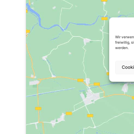
Wir verwen
freiwillig,
werden.
Cooki