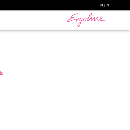
DE
EN
de