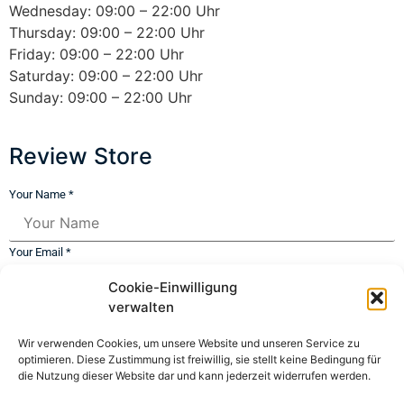
Wednesday: 09:00 – 22:00 Uhr
Thursday: 09:00 – 22:00 Uhr
Friday: 09:00 – 22:00 Uhr
Saturday: 09:00 – 22:00 Uhr
Sunday: 09:00 – 22:00 Uhr
Review Store
Your Name *
Your Email *
Cookie-Einwilligung
★
★
★
★
★
★
★
★
★
★
★
★
★
★
★
verwalten
Wir verwenden Cookies, um unsere Website und unseren Service zu
optimieren. Diese Zustimmung ist freiwillig, sie stellt keine Bedingung für
Your Review *
die Nutzung dieser Website dar und kann jederzeit widerrufen werden.