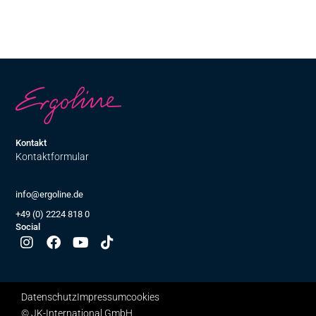
Kontakt
Kontaktformular
info@ergoline.de
+49 (0) 2224 818 0
Social
Datenschutz
Impressum
cookies
© JK-International GmbH