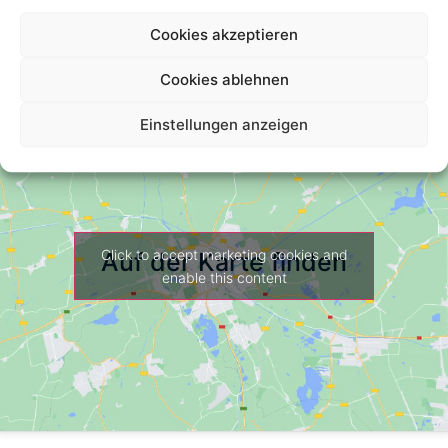
Cookies akzeptieren
Cookies ablehnen
Einstellungen anzeigen
Click to accept marketing cookies and
Auf der Karte finden
enable this content