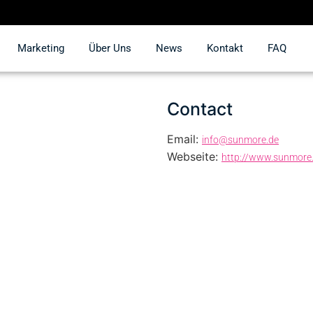
Marketing
Über Uns
News
Kontakt
FAQ
Contact
Email:
info@sunmore.de
Webseite:
http://www.sunmore