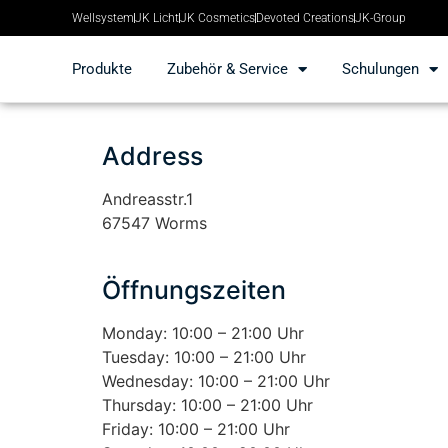
Wellsystem
JK Licht
JK Cosmetics
Devoted Creations
JK-Group
Produkte
Zubehör & Service
Schulungen
Address
Andreasstr.1
67547 Worms
Öffnungszeiten
Monday: 10:00 – 21:00 Uhr
Tuesday: 10:00 – 21:00 Uhr
Wednesday: 10:00 – 21:00 Uhr
Thursday: 10:00 – 21:00 Uhr
Friday: 10:00 – 21:00 Uhr