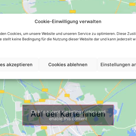
Cookie-Einwilligung verwalten
den Cookies, um unsere Website und unseren Service zu optimieren. Diese Zust
 sie stellt keine Bedingung für die Nutzung dieser Website dar und kann jederzeit 
es akzeptieren
Cookies ablehnen
Einstellungen a
Click to accept marketing cookies and
Auf der Karte finden
enable this content