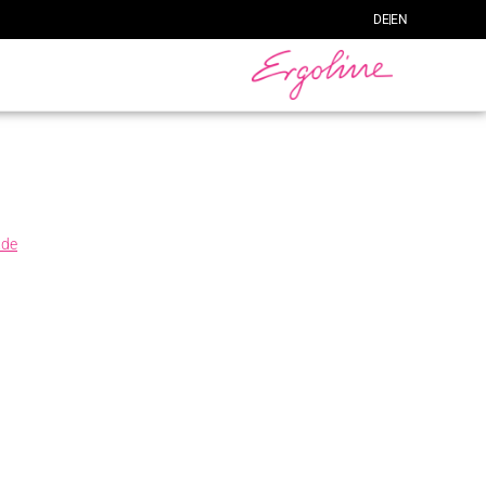
DE
EN
.de