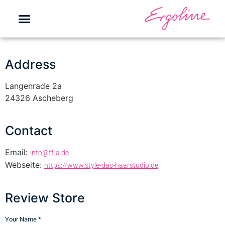
Address
Langenrade 2a
24326 Ascheberg
Contact
Email:
info@ff-a.de
Webseite:
https://www.style-das-haarstudio.de
Review Store
Your Name *