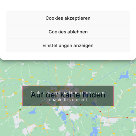
Your Review *
Cookies akzeptieren
Cookies ablehnen
Einstellungen anzeigen
Click to accept marketing cookies and
Auf der Karte finden
enable this content