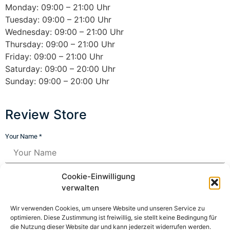
Monday: 09:00 – 21:00 Uhr
Tuesday: 09:00 – 21:00 Uhr
Wednesday: 09:00 – 21:00 Uhr
Thursday: 09:00 – 21:00 Uhr
Friday: 09:00 – 21:00 Uhr
Saturday: 09:00 – 20:00 Uhr
Sunday: 09:00 – 20:00 Uhr
Review Store
Your Name *
Your Email *
Cookie-Einwilligung
verwalten
★
★
★
★
★
★
★
★
★
★
★
★
★
★
★
Wir verwenden Cookies, um unsere Website und unseren Service zu
optimieren. Diese Zustimmung ist freiwillig, sie stellt keine Bedingung für
die Nutzung dieser Website dar und kann jederzeit widerrufen werden.