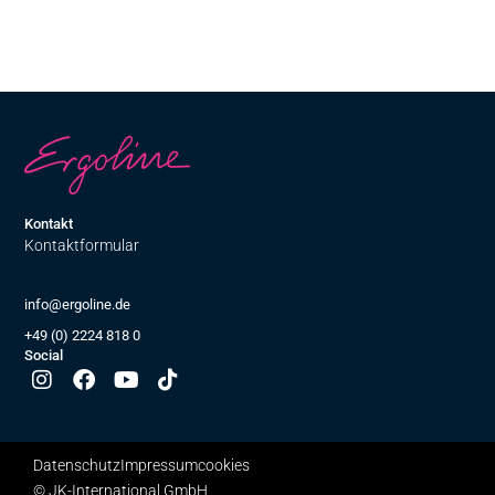
Kontakt
Kontaktformular
info@ergoline.de
+49 (0) 2224 818 0
Social
Datenschutz
Impressum
cookies
© JK-International GmbH