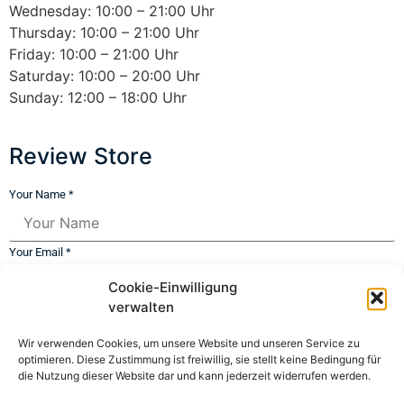
Wednesday: 10:00 – 21:00 Uhr
Thursday: 10:00 – 21:00 Uhr
Friday: 10:00 – 21:00 Uhr
Saturday: 10:00 – 20:00 Uhr
Sunday: 12:00 – 18:00 Uhr
Review Store
Your Name *
Your Email *
Cookie-Einwilligung
★
★
★
★
★
★
★
★
★
★
★
★
★
★
★
verwalten
Wir verwenden Cookies, um unsere Website und unseren Service zu
optimieren. Diese Zustimmung ist freiwillig, sie stellt keine Bedingung für
Your Review *
die Nutzung dieser Website dar und kann jederzeit widerrufen werden.