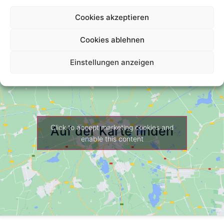
Cookies akzeptieren
Cookies ablehnen
Einstellungen anzeigen
Click to accept marketing cookies and
Auf der Karte finden
enable this content