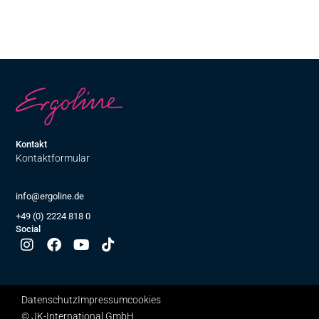
Kontakt
Kontaktformular
info@ergoline.de
+49 (0) 2224 818 0
Social
Datenschutz
Impressum
cookies
© JK-International GmbH