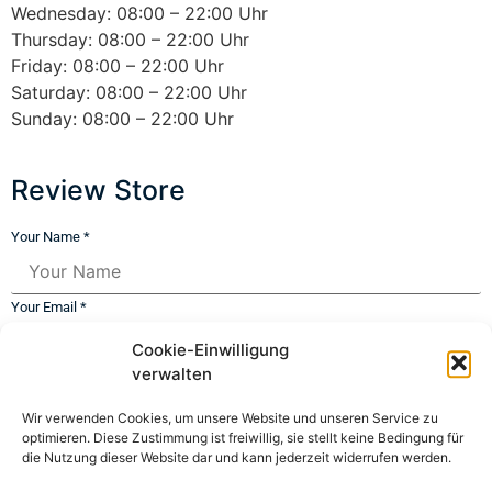
Wednesday: 08:00 – 22:00 Uhr
Thursday: 08:00 – 22:00 Uhr
Friday: 08:00 – 22:00 Uhr
Saturday: 08:00 – 22:00 Uhr
Sunday: 08:00 – 22:00 Uhr
Review Store
Your Name *
Your Email *
Cookie-Einwilligung
★
★
★
★
★
★
★
★
★
★
★
★
★
★
★
verwalten
Wir verwenden Cookies, um unsere Website und unseren Service zu
optimieren. Diese Zustimmung ist freiwillig, sie stellt keine Bedingung für
Your Review *
die Nutzung dieser Website dar und kann jederzeit widerrufen werden.