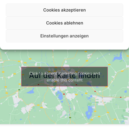
Cookies akzeptieren
Cookies ablehnen
Einstellungen anzeigen
Click to accept marketing cookies and
Auf der Karte finden
enable this content