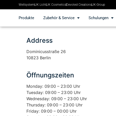
Wellsystem
JK Licht
JK Cosmetics
Devoted Creations
JK-Group
Produkte
Zubehör & Service
Schulungen
Address
Dominicusstraße 26
10823 Berlin
Öffnungszeiten
Monday: 09:00 – 23:00 Uhr
Tuesday: 09:00 – 23:00 Uhr
Wednesday: 09:00 – 23:00 Uhr
Thursday: 09:00 – 23:00 Uhr
Friday: 09:00 – 00:00 Uhr