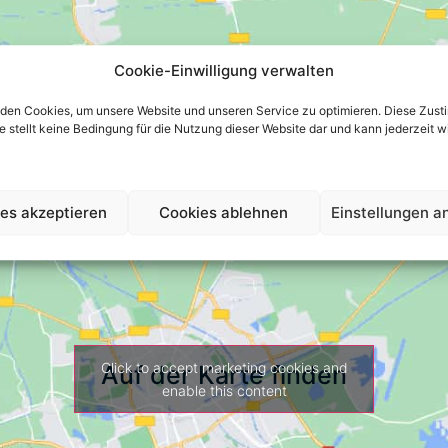
Cookie-Einwilligung verwalten
den Cookies, um unsere Website und unseren Service zu optimieren. Diese Zust
 sie stellt keine Bedingung für die Nutzung dieser Website dar und kann jederzeit 
es akzeptieren
Cookies ablehnen
Einstellungen a
Click to accept marketing cookies and
Auf der Karte finden
enable this content