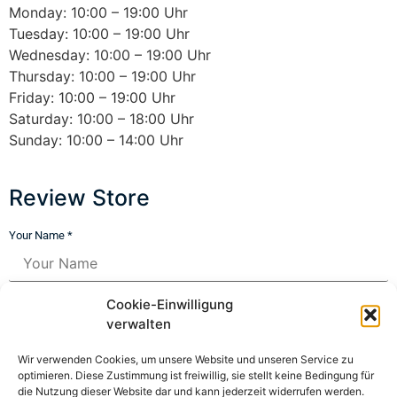
Monday: 10:00 – 19:00 Uhr
Tuesday: 10:00 – 19:00 Uhr
Wednesday: 10:00 – 19:00 Uhr
Thursday: 10:00 – 19:00 Uhr
Friday: 10:00 – 19:00 Uhr
Saturday: 10:00 – 18:00 Uhr
Sunday: 10:00 – 14:00 Uhr
Review Store
Your Name *
Your Email *
Cookie-Einwilligung
verwalten
★
★
★
★
★
★
★
★
★
★
★
★
★
★
★
Wir verwenden Cookies, um unsere Website und unseren Service zu
optimieren. Diese Zustimmung ist freiwillig, sie stellt keine Bedingung für
die Nutzung dieser Website dar und kann jederzeit widerrufen werden.