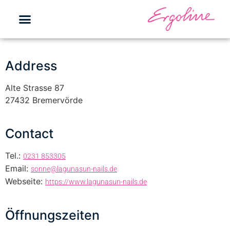
Address
Alte Strasse 87
27432 Bremervörde
Contact
Tel.:
0231 853305
Email:
sonne@lagunasun-nails.de
Webseite:
https://www.lagunasun-nails.de
Öffnungszeiten