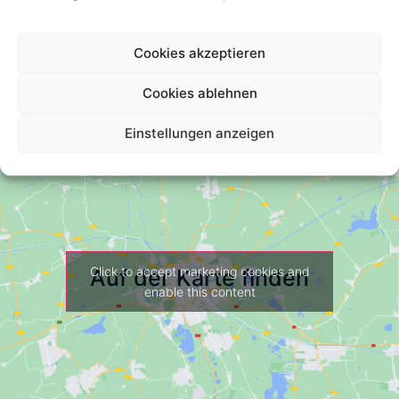
Your Review *
Cookies akzeptieren
Cookies ablehnen
Einstellungen anzeigen
Click to accept marketing cookies and
Auf der Karte finden
enable this content