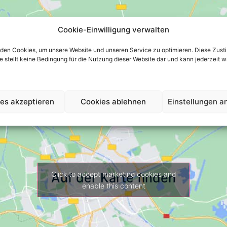
Cookie-Einwilligung verwalten
den Cookies, um unsere Website und unseren Service zu optimieren. Diese Zust
 sie stellt keine Bedingung für die Nutzung dieser Website dar und kann jederzeit 
es akzeptieren
Cookies ablehnen
Einstellungen a
Click to accept marketing cookies and
Auf der Karte finden
enable this content