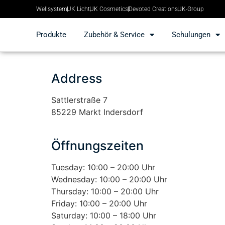
Wellsystem
JK Licht
JK Cosmetics
Devoted Creations
JK-Group
Produkte
Zubehör & Service
Schulungen
Address
Sattlerstraße 7
85229 Markt Indersdorf
Öffnungszeiten
Tuesday: 10:00 – 20:00 Uhr
Wednesday: 10:00 – 20:00 Uhr
Thursday: 10:00 – 20:00 Uhr
Friday: 10:00 – 20:00 Uhr
Saturday: 10:00 – 18:00 Uhr