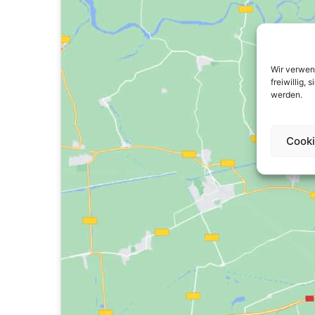
Wir verwen
freiwillig,
werden.
Cooki