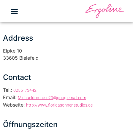
Address
Elpke 10
33605 Bielefeld
Contact
Tel.:
02551/3442
Email:
Michaeldomrose20@googlemail.com
Webseite:
http://www.floridasonnenstudios.de
Öffnungszeiten