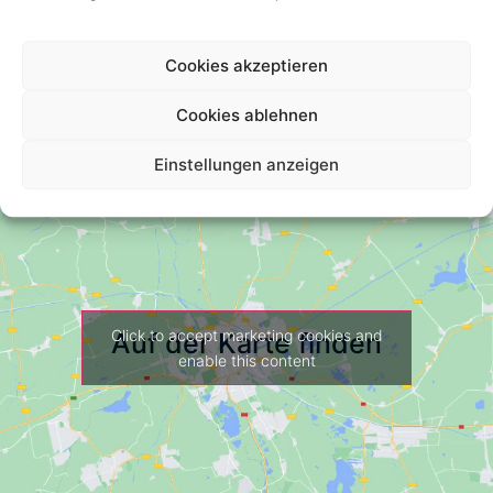
Your Review *
Cookies akzeptieren
Cookies ablehnen
Einstellungen anzeigen
Click to accept marketing cookies and
Auf der Karte finden
enable this content