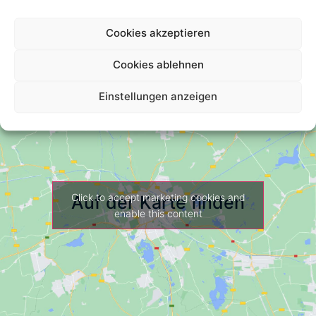
Cookies akzeptieren
Cookies ablehnen
Einstellungen anzeigen
Click to accept marketing cookies and
Auf der Karte finden
enable this content