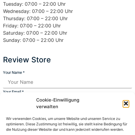
Tuesday: 07:00 – 22:00 Uhr
Wednesday: 07:00 – 22:00 Uhr
Thursday: 07:00 – 22:00 Uhr
Friday: 07:00 – 22:00 Uhr
Saturday: 07:00 – 22:00 Uhr
Sunday: 07:00 – 22:00 Uhr
Review Store
Your Name *
Your Email *
Cookie-Einwilligung
verwalten
★
★
★
★
★
★
★
★
★
★
★
★
★
★
★
Wir verwenden Cookies, um unsere Website und unseren Service zu
optimieren. Diese Zustimmung ist freiwillig, sie stellt keine Bedingung für
Your Review *
die Nutzung dieser Website dar und kann jederzeit widerrufen werden.