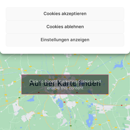
Cookies akzeptieren
Cookies ablehnen
Einstellungen anzeigen
Click to accept marketing cookies and
Auf der Karte finden
enable this content