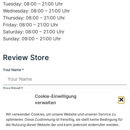
Tuesday: 08:00 – 21:00 Uhr
Wednesday: 08:00 – 21:00 Uhr
Thursday: 08:00 – 21:00 Uhr
Friday: 08:00 – 21:00 Uhr
Saturday: 08:00 – 21:00 Uhr
Sunday: 09:00 – 21:00 Uhr
Review Store
Your Name *
Your Email *
Cookie-Einwilligung
verwalten
★
★
★
★
★
★
★
★
★
★
★
★
★
★
★
Wir verwenden Cookies, um unsere Website und unseren Service zu
optimieren. Diese Zustimmung ist freiwillig, sie stellt keine Bedingung für
Your Review *
die Nutzung dieser Website dar und kann jederzeit widerrufen werden.