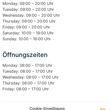
Monday: 09:00 – 20:00 Uhr
Tuesday: 09:00 – 20:00 Uhr
Wednesday: 09:00 – 20:00 Uhr
Thursday: 09:00 – 20:00 Uhr
Friday: 09:00 – 20:00 Uhr
Saturday: 10:00 – 18:00 Uhr
Sunday: 10:00 – 16:00 Uhr
Öffnungszeiten
Monday: 08:00 – 17:00 Uhr
Tuesday: 08:00 – 17:00 Uhr
Wednesday: 08:00 – 17:00 Uhr
Thursday: 08:00 – 17:00 Uhr
Friday: 08:00 – 17:00 Uhr
Review Store
Cookie-Einwilligung