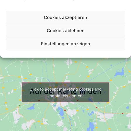
Your Review *
Cookies akzeptieren
Cookies ablehnen
Einstellungen anzeigen
Click to accept marketing cookies and
Auf der Karte finden
enable this content