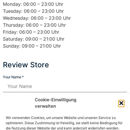
Monday: 06:00 – 23:00 Uhr
Tuesday: 06:00 – 23:00 Uhr
Wednesday: 06:00 – 23:00 Uhr
Thursday: 06:00 – 23:00 Uhr
Friday: 06:00 – 23:00 Uhr
Saturday: 09:00 – 21:00 Uhr
Sunday: 09:00 – 21:00 Uhr
Review Store
Your Name *
Your Email *
Cookie-Einwilligung
verwalten
★
★
★
★
★
★
★
★
★
★
★
★
★
★
★
Wir verwenden Cookies, um unsere Website und unseren Service zu
optimieren. Diese Zustimmung ist freiwillig, sie stellt keine Bedingung für
die Nutzung dieser Website dar und kann jederzeit widerrufen werden.