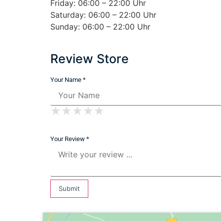
Friday: 06:00 – 22:00 Uhr
Saturday: 06:00 – 22:00 Uhr
Sunday: 06:00 – 22:00 Uhr
Review Store
Your Name *
★
★
★
★
★
★
★
★
★
★
★
★
★
★
★
Your Review *