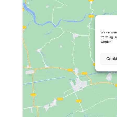
Wir verwen
freiwillig,
werden.
Cooki