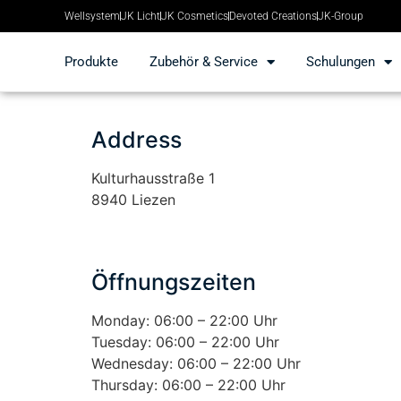
Wellsystem
JK Licht
JK Cosmetics
Devoted Creations
JK-Group
Produkte
Zubehör & Service
Schulungen
Address
Kulturhausstraße 1
8940 Liezen
Öffnungszeiten
Monday: 06:00 – 22:00 Uhr
Tuesday: 06:00 – 22:00 Uhr
Wednesday: 06:00 – 22:00 Uhr
Thursday: 06:00 – 22:00 Uhr