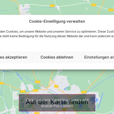
Cookie-Einwilligung verwalten
den Cookies, um unsere Website und unseren Service zu optimieren. Diese Zust
 sie stellt keine Bedingung für die Nutzung dieser Website dar und kann jederzeit 
es akzeptieren
Cookies ablehnen
Einstellungen a
Click to accept marketing cookies and
Auf der Karte finden
enable this content