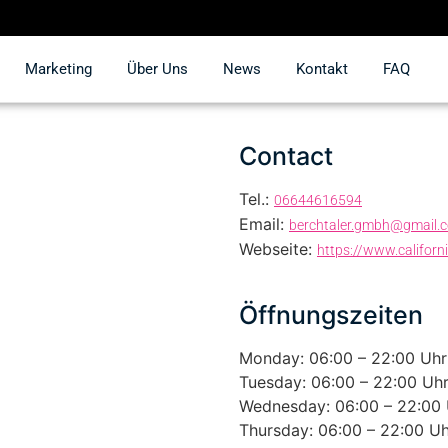
Marketing
Über Uns
News
Kontakt
FAQ
Contact
Tel.:
06644616594
Email:
berchtaler.gmbh@gmail.
Webseite:
https://www.californ
Öffnungszeiten
Monday: 06:00 – 22:00 Uhr
Tuesday: 06:00 – 22:00 Uh
Wednesday: 06:00 – 22:00 
Thursday: 06:00 – 22:00 Uh