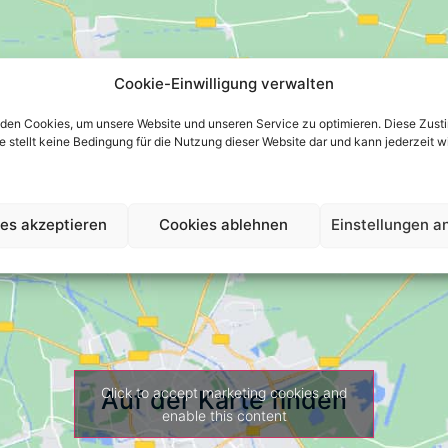
Cookie-Einwilligung verwalten
den Cookies, um unsere Website und unseren Service zu optimieren. Diese Zust
 sie stellt keine Bedingung für die Nutzung dieser Website dar und kann jederzeit 
es akzeptieren
Cookies ablehnen
Einstellungen a
Click to accept marketing cookies and
Auf der Karte finden
enable this content