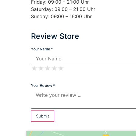
Friday: 09:00 – 21:00 Uhr
Saturday: 09:00 – 21:00 Uhr
Sunday: 09:00 – 16:00 Uhr
Review Store
Your Name *
★
★
★
★
★
★
★
★
★
★
★
★
★
★
★
Your Review *