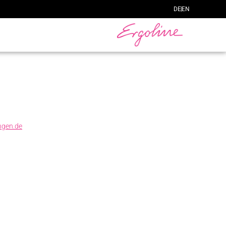
DE
EN
ngen.de