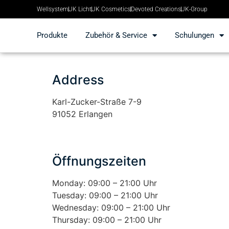
Wellsystem
JK Licht
JK Cosmetics
Devoted Creations
JK-Group
Produkte
Zubehör & Service
Schulungen
Address
Karl-Zucker-Straße 7-9
91052 Erlangen
Öffnungszeiten
Monday: 09:00 – 21:00 Uhr
Tuesday: 09:00 – 21:00 Uhr
Wednesday: 09:00 – 21:00 Uhr
Thursday: 09:00 – 21:00 Uhr