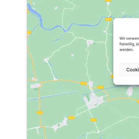
Wir verwen
freiwillig,
werden.
Cooki