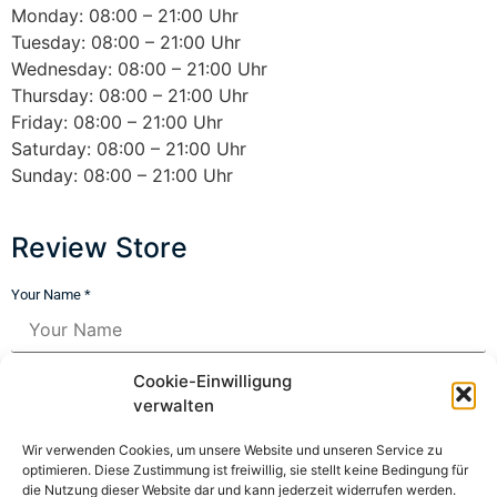
Monday: 08:00 – 21:00 Uhr
Tuesday: 08:00 – 21:00 Uhr
Wednesday: 08:00 – 21:00 Uhr
Thursday: 08:00 – 21:00 Uhr
Friday: 08:00 – 21:00 Uhr
Saturday: 08:00 – 21:00 Uhr
Sunday: 08:00 – 21:00 Uhr
Review Store
Your Name *
Your Email *
Cookie-Einwilligung
verwalten
★
★
★
★
★
★
★
★
★
★
★
★
★
★
★
Wir verwenden Cookies, um unsere Website und unseren Service zu
optimieren. Diese Zustimmung ist freiwillig, sie stellt keine Bedingung für
die Nutzung dieser Website dar und kann jederzeit widerrufen werden.