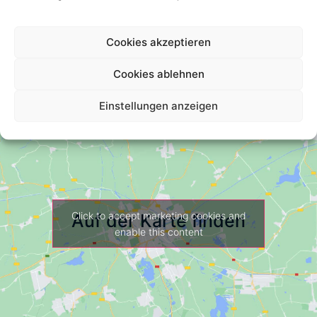
Your Review *
Cookies akzeptieren
Cookies ablehnen
Einstellungen anzeigen
Click to accept marketing cookies and
Auf der Karte finden
enable this content