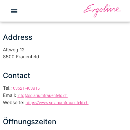
Address
Altweg 12
8500 Frauenfeld
Contact
Tel.:
03621-403815
Email:
info@solariumfrauenfeld.ch
Webseite:
https://www.solariumfrauenfeld.ch
Öffnungszeiten