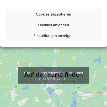
Your Review *
Cookies akzeptieren
Cookies ablehnen
Einstellungen anzeigen
Click to accept marketing cookies and
Auf der Karte finden
enable this content