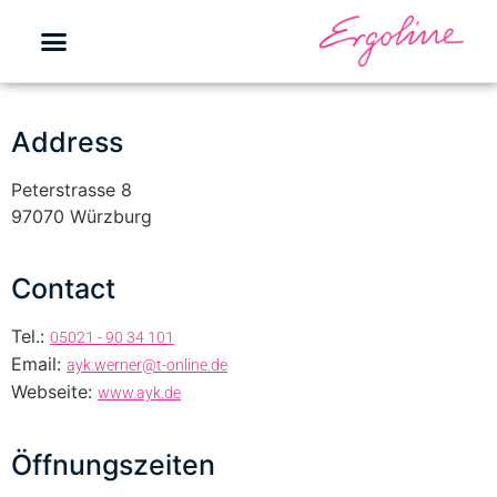
Address
Peterstrasse 8
97070 Würzburg
Contact
Tel.:
05021 - 90 34 101
Email:
ayk.werner@t-online.de
Webseite:
www.ayk.de
Öffnungszeiten