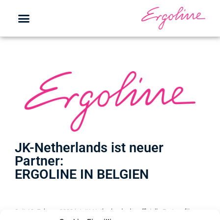
JK-Netherlands ist neuer
Partner:
ERGOLINE IN BELGIEN
Seit 18. Februar 2020 ist JK-Netherlands der offizielle Partner für