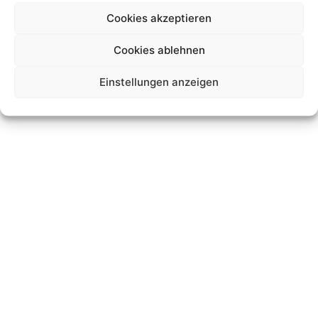
Cookies akzeptieren
Datenschutz
Impressum
cookies
Cookies ablehnen
© JK-International GmbH
Einstellungen anzeigen