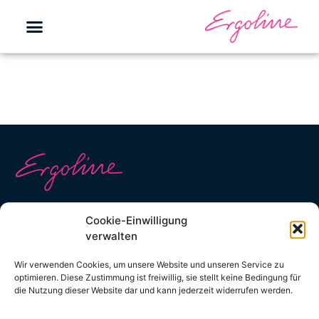
Kontakt
Cookie-Einwilligung
Kontaktformular
verwalten
info@ergoline.de
Wir verwenden Cookies, um unsere Website und unseren Service zu
optimieren. Diese Zustimmung ist freiwillig, sie stellt keine Bedingung für
+49 (0) 2224 818 0
die Nutzung dieser Website dar und kann jederzeit widerrufen werden.
Social